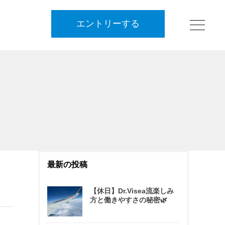
エントリーする
最新の投稿
【休日】Dr.Visea流楽しみ
方と働きやすさの秘密🌿