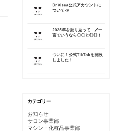
Dr.Visea公式アカウントに
ついて📣
2025年を振り返って…🖊一
言でいうなら〇〇と◎◎！
ついに！公式TikTokを開設
しました！
カテゴリー
お知らせ
サロン事業部
マシン・化粧品事業部