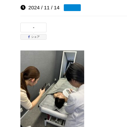
2024 / 11 / 14
-
シェア