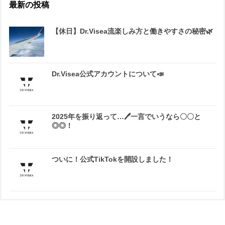
最新の投稿
【休日】Dr.Visea流楽しみ方と働きやすさの秘密🌿
Dr.Visea公式アカウントについて📣
2025年を振り返って…🖊一言でいうなら〇〇と
◎◎！
ついに！公式TikTokを開設しました！