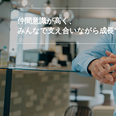
仲間意識が高く、
みんなで支え合いながら成長