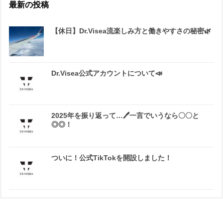
最新の投稿
【休日】Dr.Visea流楽しみ方と働きやすさの秘密🌿
Dr.Visea公式アカウントについて📣
2025年を振り返って…🖊一言でいうなら〇〇と
◎◎！
ついに！公式TikTokを開設しました！