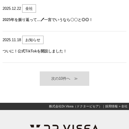
2025.12.22
全社
2025年を振り返って…🖊一言でいうなら〇〇と◎◎！
2025.11.18
お知らせ
ついに！公式TikTokを開設しました！
≫
株式会社Dr.Visea（ドクタービセア）｜採用情報
>
全社