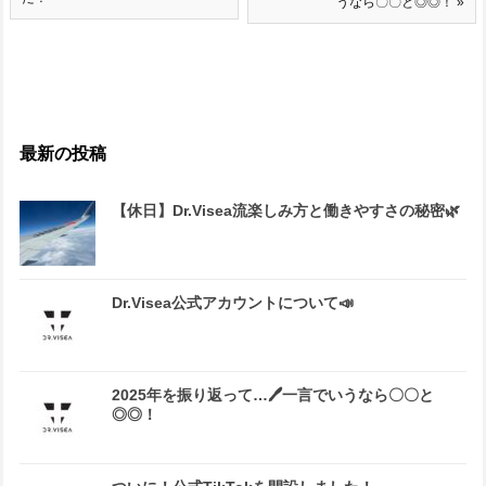
うなら〇〇と◎◎！ »
最新の投稿
【休日】Dr.Visea流楽しみ方と働きやすさの秘密🌿
Dr.Visea公式アカウントについて📣
2025年を振り返って…🖊一言でいうなら〇〇と
◎◎！