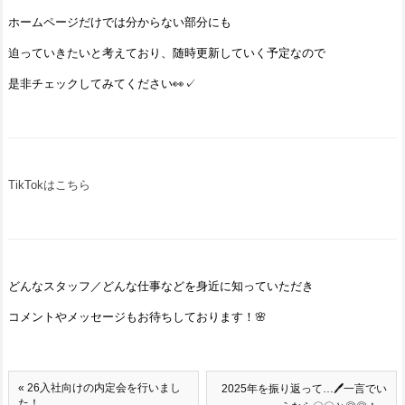
ホームページだけでは分からない部分にも
迫っていきたいと考えており、随時更新していく予定なので
是非チェックしてみてください👀✓
TikTokはこちら
どんなスタッフ／どんな仕事などを身近に知っていただき
コメントやメッセージもお待ちしております！🌸
« 26入社向けの内定会を行いまし
2025年を振り返って…🖊一言でい
た！