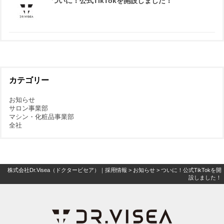
ついに！公式TikTokを開設しました！
カテゴリー
お知らせ
サロン事業部
マシン・化粧品事業部
全社
株式会社Dr.Visea（ドクタービセア）｜採用情報
>
お知らせ
>
ついに！公式TikTokを開
設しました！