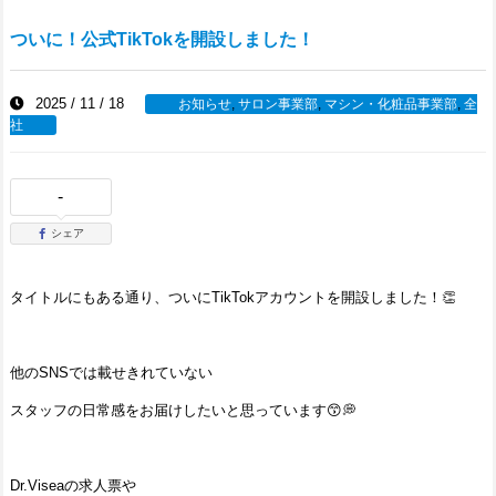
ついに！公式TikTokを開設しました！
2025 / 11 / 18
お知らせ
,
サロン事業部
,
マシン・化粧品事業部
,
全
社
-
シェア
タイトルにもある通り、ついにTikTokアカウントを開設しました！👏
他のSNSでは載せきれていない
スタッフの日常感をお届けしたいと思っています😙💭
Dr.Viseaの求人票や