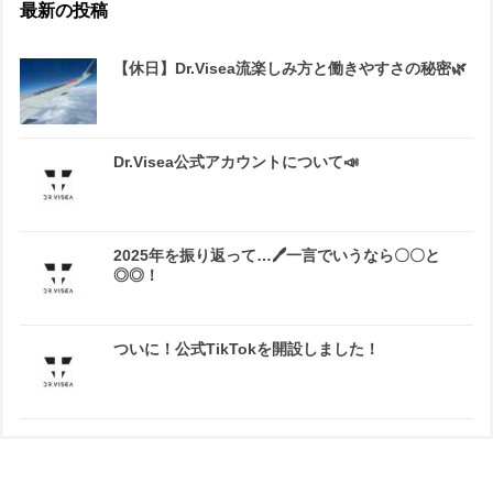
最新の投稿
【休日】Dr.Visea流楽しみ方と働きやすさの秘密🌿
Dr.Visea公式アカウントについて📣
2025年を振り返って…🖊一言でいうなら〇〇と
◎◎！
ついに！公式TikTokを開設しました！