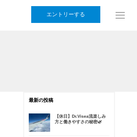
エントリーする
最新の投稿
【休日】Dr.Visea流楽しみ
方と働きやすさの秘密🌿