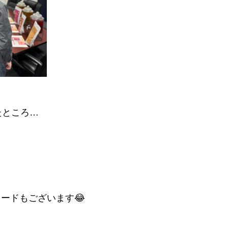
たところ…
ードもございます😂