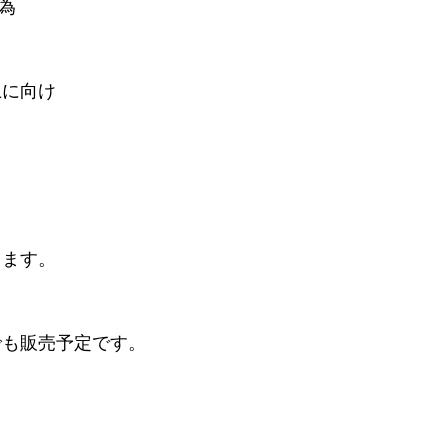
の為
上に向け
きます。
でも販売予定です。