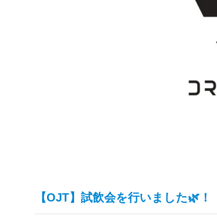
【OJT】試飲会を行いました🌿！