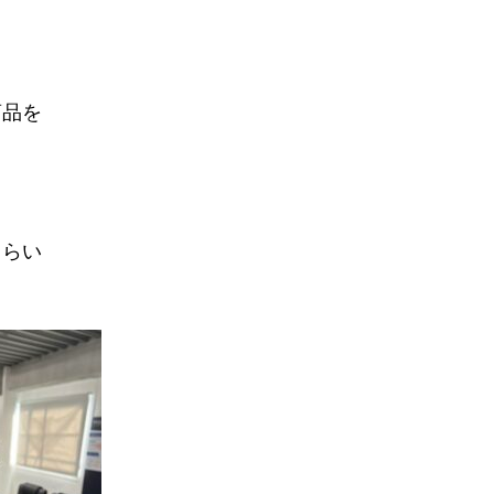
商品を
もらい