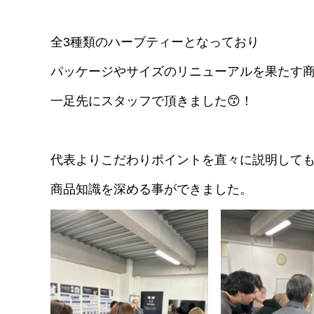
全3種類のハーブティーとなっており
パッケージやサイズのリニューアルを果たす
一足先にスタッフで頂きました😙！
代表よりこだわりポイントを直々に説明して
商品知識を深める事ができました。