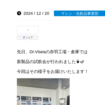
2024 / 12 / 20
マシン・化粧品事業部
-
シェア
先日、Dr.Viseaの赤羽工場・倉庫では
新製品の試飲会が行われました🍵🌿
今回はその様子をお届けいたします！