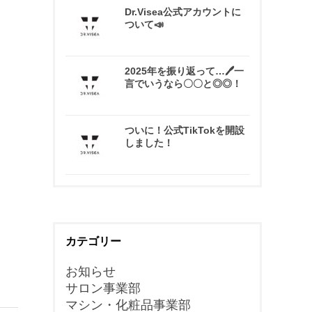
Dr.Visea公式アカウントに
ついて📣
2025年を振り返って…🖊一
言でいうなら〇〇と◎◎！
ついに！公式TikTokを開設
しました！
カテゴリー
お知らせ
サロン事業部
マシン・化粧品事業部