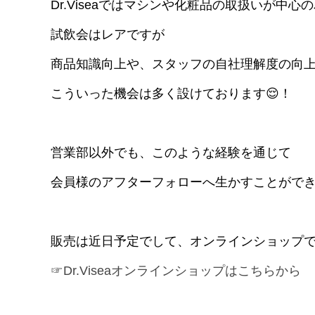
Dr.Viseaではマシンや化粧品の取扱いが中心
試飲会はレアですが
商品知識向上や、スタッフの自社理解度の向
こういった機会は多く設けております😌！
営業部以外でも、このような経験を通じて
会員様のアフターフォローへ生かすことがで
販売は近日予定でして、オンラインショップ
☞Dr.Viseaオンラインショップはこちらから