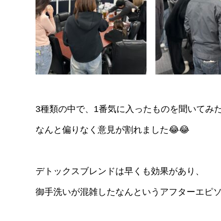
3種類の中で、1番気に入ったものを聞いてみ
なんと偏りなく意見が割れました😂😂
デトックスブレンドは早くも効果があり、
御手洗いが混雑したなんというアフターエピソ